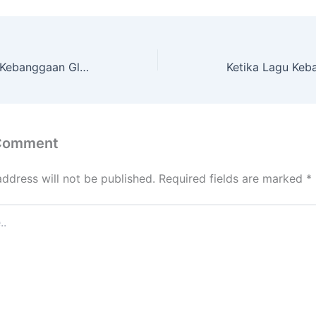
Merah Putih dan Kebanggaan Global
Ketika Lagu Ke
 Comment
address will not be published.
Required fields are marked
*