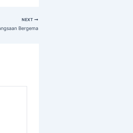
NEXT
bangsaan Bergema