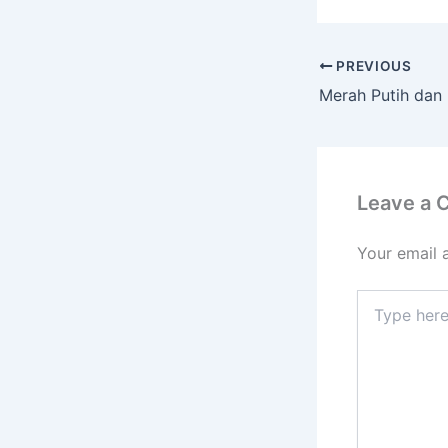
PREVIOUS
Leave a
Your email 
Type
here..