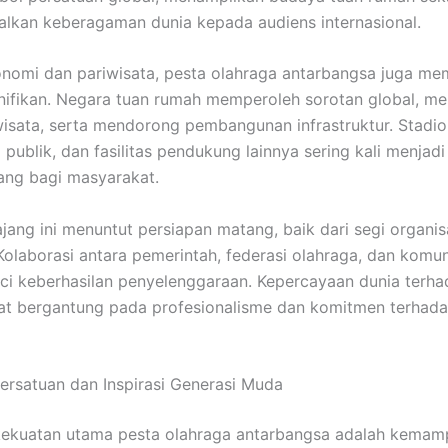
kan keberagaman dunia kepada audiens internasional.
konomi dan pariwisata, pesta olahraga antarbangsa juga me
ifikan. Negara tuan rumah memperoleh sorotan global, m
isata, serta mendorong pembangunan infrastruktur. Stadio
 publik, dan fasilitas pendukung lainnya sering kali menjad
ang bagi masyarakat.
, ajang ini menuntut persiapan matang, baik dari segi organ
olaborasi antara pemerintah, federasi olahraga, dan komun
ci keberhasilan penyelenggaraan. Kepercayaan dunia terha
t bergantung pada profesionalisme dan komitmen terhadap
rsatuan dan Inspirasi Generasi Muda
 kekuatan utama pesta olahraga antarbangsa adalah kema