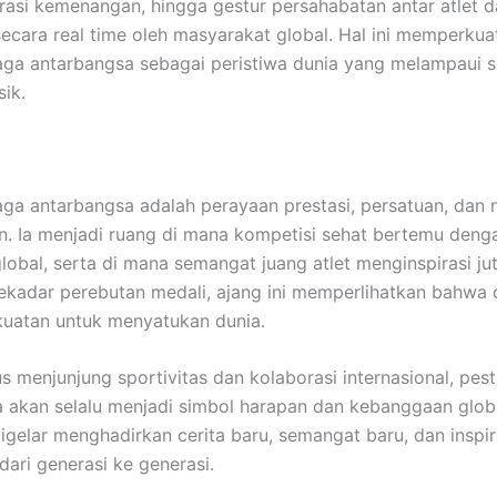
brasi kemenangan, hingga gestur persahabatan antar atlet 
secara real time oleh masyarakat global. Hal ini memperkuat
aga antarbangsa sebagai peristiwa dunia yang melampaui 
sik.
aga antarbangsa adalah perayaan prestasi, persatuan, dan n
. Ia menjadi ruang di mana kompetisi sehat bertemu deng
global, serta di mana semangat juang atlet menginspirasi ju
sekadar perebutan medali, ajang ini memperlihatkan bahwa 
kuatan untuk menyatukan dunia.
s menjunjung sportivitas dan kolaborasi internasional, pes
 akan selalu menjadi simbol harapan dan kebanggaan globa
digelar menghadirkan cerita baru, semangat baru, dan inspi
dari generasi ke generasi.