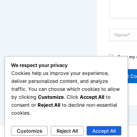
Name*
Save my n
We respect your privacy
Cookies help us improve your experience,
deliver personalized content, and analyze
traffic. You can choose which cookies to allow
by clicking
Customize
. Click
Accept All
to
consent or
Reject All
to decline non-essential
cookies.
Customize
Reject All
Accept All