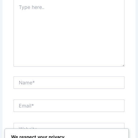
Type
here..
Name*
Email*
Website
We respect your privacy