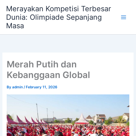
Skip
Merayakan Kompetisi Terbesar
to
Dunia: Olimpiade Sepanjang
content
Masa
Merah Putih dan
Kebanggaan Global
By
admin
/
February 11, 2026