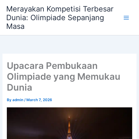
Skip
Merayakan Kompetisi Terbesar
to
Dunia: Olimpiade Sepanjang
content
Masa
Upacara Pembukaan
Olimpiade yang Memukau
Dunia
By
admin
/
March 7, 2026