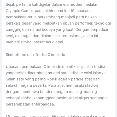
Sejak pertama kali digelar dalam era modern melalui
Olympic Games pada akhir abad ke-19, upacara
pembukaan terus berkembang menjadi pertunjukan
berskala besar yang melibatkan ribuan performer, teknologi
canggih, dan narasi budaya yang kuat. Dengan perpaduan
seni, olahraga, dan diplomasi internasional, acara ini
menjadi simbol persatuan global.
Simbolisme dan Tradisi Olimpiade
Upacara pembukaan Olimpiade memiliki sejumlah tradisi
yang selalu dipertahankan dari satu edisi ke edisi lainnya.
Salah satu yang paling ikonik adalah parade atlet dari
seluruh negara peserta. Para atlet memasuki stadion
dengan membawa bendera negara masing-masing
sebagai simbol kebanggaan nasional sekaligus semangat
persahabatan antarbangsa.
Momen lain yang sangat ditunggu adalah penyalaan api