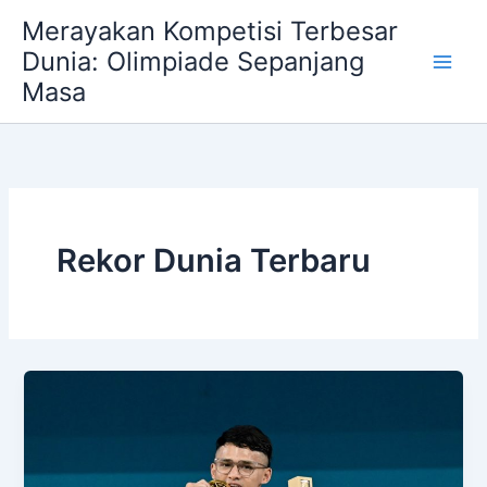
Skip
Merayakan Kompetisi Terbesar
to
Dunia: Olimpiade Sepanjang
content
Masa
Rekor Dunia Terbaru