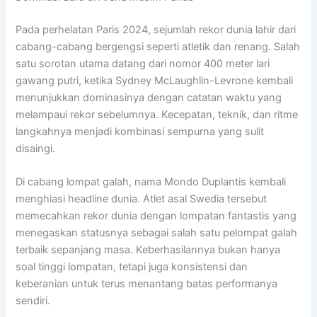
Pada perhelatan
Paris 2024
, sejumlah rekor dunia lahir dari
cabang-cabang bergengsi seperti atletik dan renang. Salah
satu sorotan utama datang dari nomor 400 meter lari
gawang putri, ketika
Sydney McLaughlin-Levrone
kembali
menunjukkan dominasinya dengan catatan waktu yang
melampaui rekor sebelumnya. Kecepatan, teknik, dan ritme
langkahnya menjadi kombinasi sempurna yang sulit
disaingi.
Di cabang lompat galah, nama
Mondo Duplantis
kembali
menghiasi headline dunia. Atlet asal Swedia tersebut
memecahkan rekor dunia dengan lompatan fantastis yang
menegaskan statusnya sebagai salah satu pelompat galah
terbaik sepanjang masa. Keberhasilannya bukan hanya
soal tinggi lompatan, tetapi juga konsistensi dan
keberanian untuk terus menantang batas performanya
sendiri.