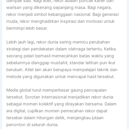
dampak luas. Bagi atlet, rekor adalah puncak karier dan
warisan yang dikenang sepanjang masa. Bagi negara,
rekor menjadi simbol kebanggaan nasional. Bagi generasi
muda, rekor menghadirkan inspirasi dan motivasi untuk
bermimpi lebih besar.
Lebih jauh lagi, rekor dunia sering memicu perubahan
strategi dan pendekatan dalam olahraga tertentu. Ketika
seorang pelari berhasil memecahkan batas waktu yang
sebelumnya dianggap mustahil, standar latihan pun ikut
berubah. Atlet lain akan berupaya mempelajari teknik dan
metode yang digunakan untuk mencapai hasil tersebut.
Media global turut memperbesar gaung pencapaian
tersebut. Sorotan internasional menjadikan rekor dunia
sebagai momen kolektif yang dirayakan bersama. Dalam
era digital, cuplikan momen pemecahan rekor dapat
tersebar dalam hitungan detik, menjangkau jutaan
penonton di seluruh dunia.