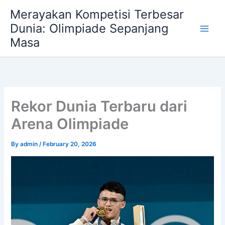
Skip
Merayakan Kompetisi Terbesar
to
Dunia: Olimpiade Sepanjang
content
Masa
Rekor Dunia Terbaru dari
Arena Olimpiade
By
admin
/
February 20, 2026