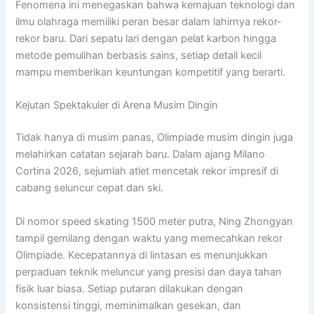
Fenomena ini menegaskan bahwa kemajuan teknologi dan
ilmu olahraga memiliki peran besar dalam lahirnya rekor-
rekor baru. Dari sepatu lari dengan pelat karbon hingga
metode pemulihan berbasis sains, setiap detail kecil
mampu memberikan keuntungan kompetitif yang berarti.
Kejutan Spektakuler di Arena Musim Dingin
Tidak hanya di musim panas, Olimpiade musim dingin juga
melahirkan catatan sejarah baru. Dalam ajang
Milano
Cortina 2026
, sejumlah atlet mencetak rekor impresif di
cabang seluncur cepat dan ski.
Di nomor speed skating 1500 meter putra,
Ning Zhongyan
tampil gemilang dengan waktu yang memecahkan rekor
Olimpiade. Kecepatannya di lintasan es menunjukkan
perpaduan teknik meluncur yang presisi dan daya tahan
fisik luar biasa. Setiap putaran dilakukan dengan
konsistensi tinggi, meminimalkan gesekan, dan