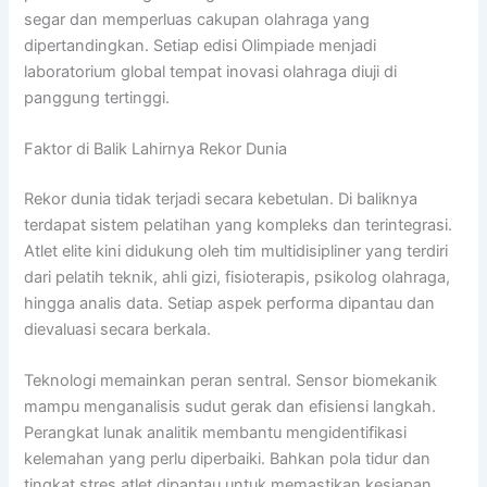
segar dan memperluas cakupan olahraga yang
dipertandingkan. Setiap edisi Olimpiade menjadi
laboratorium global tempat inovasi olahraga diuji di
panggung tertinggi.
Faktor di Balik Lahirnya Rekor Dunia
Rekor dunia tidak terjadi secara kebetulan. Di baliknya
terdapat sistem pelatihan yang kompleks dan terintegrasi.
Atlet elite kini didukung oleh tim multidisipliner yang terdiri
dari pelatih teknik, ahli gizi, fisioterapis, psikolog olahraga,
hingga analis data. Setiap aspek performa dipantau dan
dievaluasi secara berkala.
Teknologi memainkan peran sentral. Sensor biomekanik
mampu menganalisis sudut gerak dan efisiensi langkah.
Perangkat lunak analitik membantu mengidentifikasi
kelemahan yang perlu diperbaiki. Bahkan pola tidur dan
tingkat stres atlet dipantau untuk memastikan kesiapan