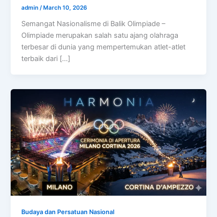
admin
/
March 10, 2026
Semangat Nasionalisme di Balik Olimpiade –
Olimpiade merupakan salah satu ajang olahraga
terbesar di dunia yang mempertemukan atlet-atlet
terbaik dari […]
Budaya dan Persatuan Nasional