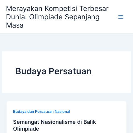
Skip
Merayakan Kompetisi Terbesar
to
Dunia: Olimpiade Sepanjang
content
Masa
Budaya Persatuan
Budaya dan Persatuan Nasional
Semangat Nasionalisme di Balik
Olimpiade