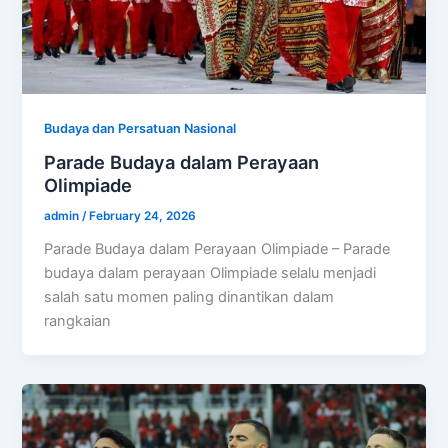
Budaya dan Persatuan Nasional
Parade Budaya dalam Perayaan
Olimpiade
admin
/
February 24, 2026
Parade Budaya dalam Perayaan Olimpiade – Parade
budaya dalam perayaan Olimpiade selalu menjadi
salah satu momen paling dinantikan dalam
rangkaian