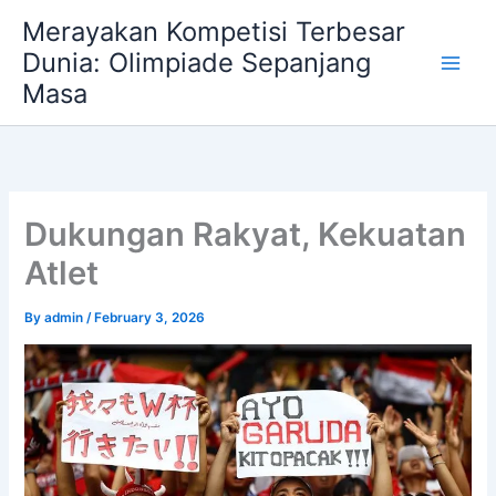
Skip
Merayakan Kompetisi Terbesar
to
Dunia: Olimpiade Sepanjang
content
Masa
Dukungan Rakyat, Kekuatan
Atlet
By
admin
/
February 3, 2026