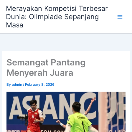
Skip
Merayakan Kompetisi Terbesar
to
Dunia: Olimpiade Sepanjang
content
Masa
Semangat Pantang
Menyerah Juara
By
admin
/
February 8, 2026