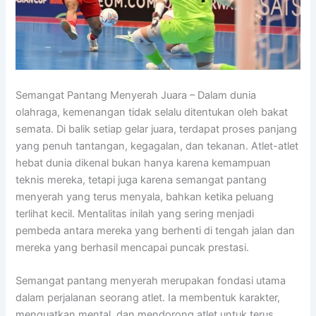
Semangat Pantang Menyerah Juara – Dalam dunia
olahraga, kemenangan tidak selalu ditentukan oleh bakat
semata. Di balik setiap gelar juara, terdapat proses panjang
yang penuh tantangan, kegagalan, dan tekanan. Atlet-atlet
hebat dunia dikenal bukan hanya karena kemampuan
teknis mereka, tetapi juga karena semangat pantang
menyerah yang terus menyala, bahkan ketika peluang
terlihat kecil. Mentalitas inilah yang sering menjadi
pembeda antara mereka yang berhenti di tengah jalan dan
mereka yang berhasil mencapai puncak prestasi.
Semangat pantang menyerah merupakan fondasi utama
dalam perjalanan seorang atlet. Ia membentuk karakter,
menguatkan mental, dan mendorong atlet untuk terus