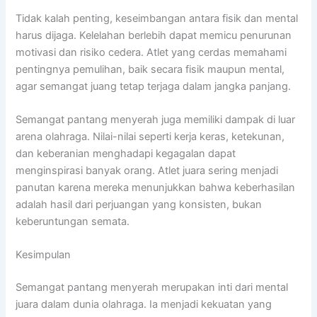
Tidak kalah penting, keseimbangan antara fisik dan mental
harus dijaga. Kelelahan berlebih dapat memicu penurunan
motivasi dan risiko cedera. Atlet yang cerdas memahami
pentingnya pemulihan, baik secara fisik maupun mental,
agar semangat juang tetap terjaga dalam jangka panjang.
Semangat pantang menyerah juga memiliki dampak di luar
arena olahraga. Nilai-nilai seperti kerja keras, ketekunan,
dan keberanian menghadapi kegagalan dapat
menginspirasi banyak orang. Atlet juara sering menjadi
panutan karena mereka menunjukkan bahwa keberhasilan
adalah hasil dari perjuangan yang konsisten, bukan
keberuntungan semata.
Kesimpulan
Semangat pantang menyerah merupakan inti dari mental
juara dalam dunia olahraga. Ia menjadi kekuatan yang