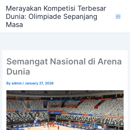
Skip
Merayakan Kompetisi Terbesar
to
Dunia: Olimpiade Sepanjang
content
Masa
Semangat Nasional di Arena
Dunia
By
admin
/
January 27, 2026