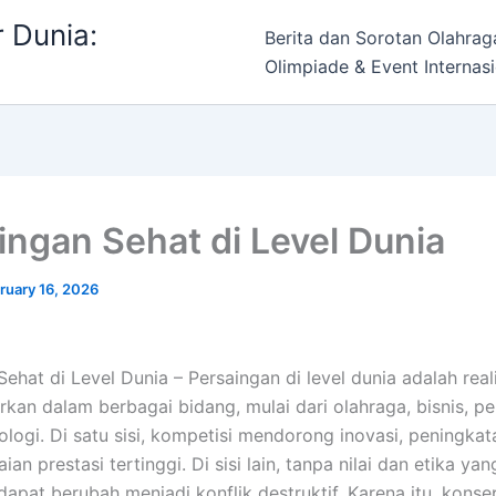
 Dunia:
Berita dan Sorotan Olahrag
Olimpiade & Event Internasi
ingan Sehat di Level Dunia
ruary 16, 2026
ehat di Level Dunia – Persaingan di level dunia adalah real
rkan dalam berbagai bidang, mulai dari olahraga, bisnis, pe
logi. Di satu sisi, kompetisi mendorong inovasi, peningkata
an prestasi tertinggi. Di sisi lain, tanpa nilai dan etika yan
dapat berubah menjadi konflik destruktif. Karena itu, konse