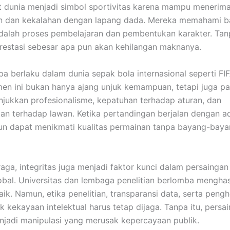
t dunia menjadi simbol sportivitas karena mampu menerim
 dan kekalahan dengan lapang dada. Mereka memahami 
dalah proses pembelajaran dan pembentukan karakter. Tan
 prestasi sebesar apa pun akan kehilangan maknanya.
upa berlaku dalam dunia sepak bola internasional seperti FI
en ini bukan hanya ajang unjuk kemampuan, tetapi juga p
jukkan profesionalisme, kepatuhan terhadap aturan, dan
n terhadap lawan. Ketika pertandingan berjalan dengan ad
un dapat menikmati kualitas permainan tanpa bayang-bay
hraga, integritas juga menjadi faktor kunci dalam persainga
lobal. Universitas dan lembaga penelitian berlomba menghas
baik. Namun, etika penelitian, transparansi data, serta pen
k kekayaan intelektual harus tetap dijaga. Tanpa itu, persa
jadi manipulasi yang merusak kepercayaan publik.