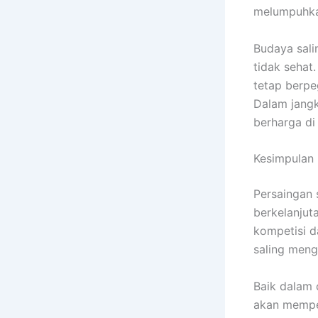
melumpuhka
Budaya sali
tidak sehat
tetap berpe
Dalam jangk
berharga di 
Kesimpulan
Persaingan 
berkelanjuta
kompetisi d
saling men
Baik dalam 
akan memper