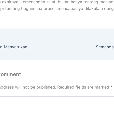
a akhirnya, kemenangan sejati bukan hanya tentang menjad
tapi tentang bagaimana proses mencapainya dilakukan deng
Event Global yang Menyatukan Antarbangsa
Semangat
 Comment
address will not be published.
Required fields are marked
*