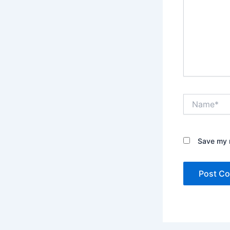
Name*
Save my n