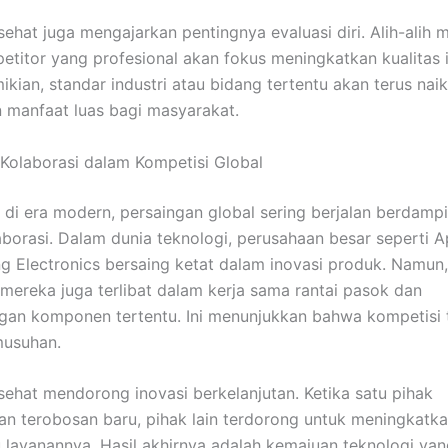
sehat juga mengajarkan pentingnya evaluasi diri. Alih-alih 
etitor yang profesional akan fokus meningkatkan kualitas i
kian, standar industri atau bidang tertentu akan terus naik
manfaat luas bagi masyarakat.
 Kolaborasi dalam Kompetisi Global
 di era modern, persaingan global sering berjalan berdamp
borasi. Dalam dunia teknologi, perusahaan besar seperti Ap
 Electronics bersaing ketat dalam inovasi produk. Namun,
mereka juga terlibat dalam kerja sama rantai pasok dan
n komponen tertentu. Ini menunjukkan bahwa kompetisi t
musuhan.
sehat mendorong inovasi berkelanjutan. Ketika satu pihak
n terobosan baru, pihak lain terdorong untuk meningkatka
 layanannya. Hasil akhirnya adalah kemajuan teknologi ya