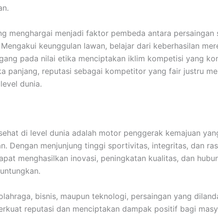
n.
ng menghargai menjadi faktor pembeda antara persaingan 
. Mengakui keunggulan lawan, belajar dari keberhasilan mer
gang pada nilai etika menciptakan iklim kompetisi yang kons
a panjang, reputasi sebagai kompetitor yang fair justru me
level dunia.
sehat di level dunia adalah motor penggerak kemajuan yan
n. Dengan menjunjung tinggi sportivitas, integritas, dan ra
apat menghasilkan inovasi, peningkatan kualitas, dan hub
guntungkan.
olahraga, bisnis, maupun teknologi, persaingan yang dilanda
kuat reputasi dan menciptakan dampak positif bagi masy