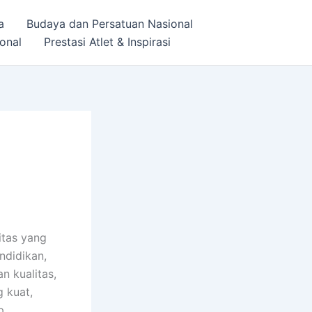
a
Budaya dan Persatuan Nasional
onal
Prestasi Atlet & Inspirasi
itas yang
ndidikan,
n kualitas,
g kuat,
p