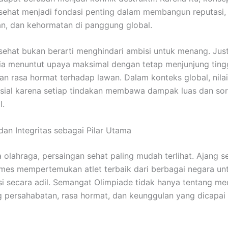
sehat menjadi fondasi penting dalam membangun reputasi,
an, dan kehormatan di panggung global.
sehat bukan berarti menghindari ambisi untuk menang. Jus
 ia menuntut upaya maksimal dengan tetap menjunjung tingg
dan rasa hormat terhadap lawan. Dalam konteks global, nilai
sial karena setiap tindakan membawa dampak luas dan so
l.
 dan Integritas sebagai Pilar Utama
 olahraga, persaingan sehat paling mudah terlihat. Ajang s
es mempertemukan atlet terbaik dari berbagai negara un
i secara adil. Semangat Olimpiade tidak hanya tentang meda
g persahabatan, rasa hormat, dan keunggulan yang dicapai 