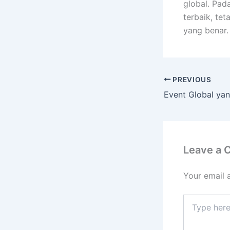
global. Pad
terbaik, te
yang benar.
PREVIOUS
Leave a
Your email 
Type
here..