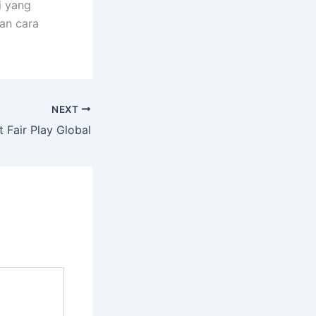
i yang
an cara
NEXT
 Fair Play Global