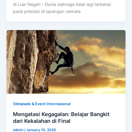
di Luar Negeri – Dunia olahraga tidak lagi terbatas
pada prestasi di lapangan semata.
Olimpiade & Event Internasional
Mengatasi Kegagalan: Belajar Bangkit
dari Kekalahan di Final
admin
/
January 10, 2026