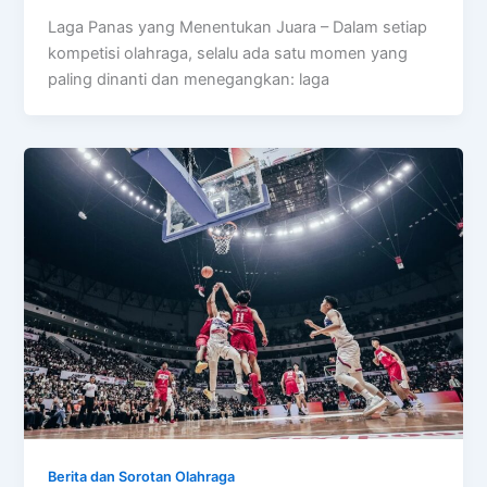
Laga Panas yang Menentukan Juara – Dalam setiap
kompetisi olahraga, selalu ada satu momen yang
paling dinanti dan menegangkan: laga
Berita dan Sorotan Olahraga