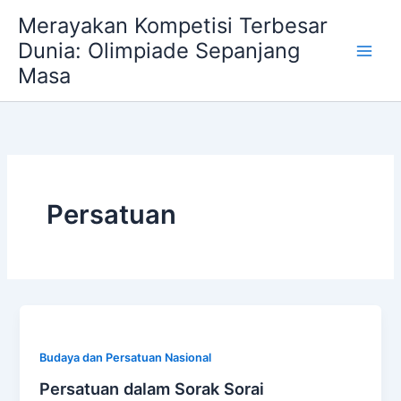
Skip
Merayakan Kompetisi Terbesar
to
Dunia: Olimpiade Sepanjang
content
Masa
Persatuan
Budaya dan Persatuan Nasional
Persatuan dalam Sorak Sorai