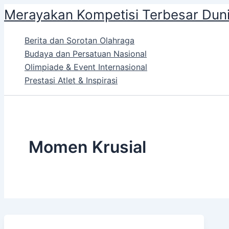
Skip
Merayakan Kompetisi Terbesar Dun
to
content
Berita dan Sorotan Olahraga
Budaya dan Persatuan Nasional
Olimpiade & Event Internasional
Prestasi Atlet & Inspirasi
Momen Krusial