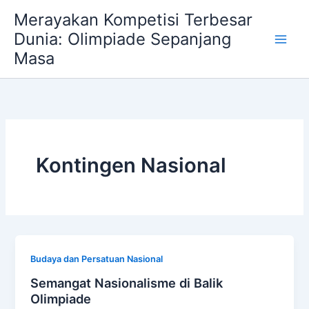
Skip
Merayakan Kompetisi Terbesar
to
Dunia: Olimpiade Sepanjang
content
Masa
Kontingen Nasional
Budaya dan Persatuan Nasional
Semangat Nasionalisme di Balik
Olimpiade