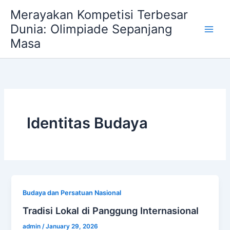
Skip
Merayakan Kompetisi Terbesar
to
Dunia: Olimpiade Sepanjang
content
Masa
Identitas Budaya
Budaya dan Persatuan Nasional
Tradisi Lokal di Panggung Internasional
admin
/
January 29, 2026