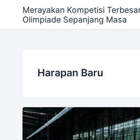
Skip
Merayakan Kompetisi Terbesar
to
Olimpiade Sepanjang Masa
content
Harapan Baru