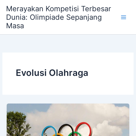
Skip
Merayakan Kompetisi Terbesar
to
Dunia: Olimpiade Sepanjang
content
Masa
Evolusi Olahraga