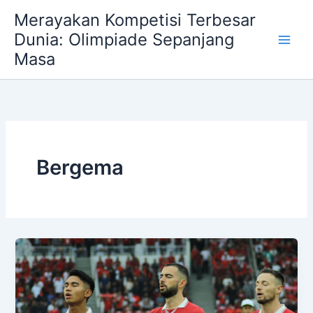
Skip
Merayakan Kompetisi Terbesar
to
Dunia: Olimpiade Sepanjang
content
Masa
Bergema